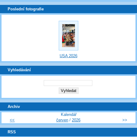
Poslední fotografie
USA 2026
Vyhledávání
Archiv
Kalendář
<<
červen
/
2026
>>
RSS