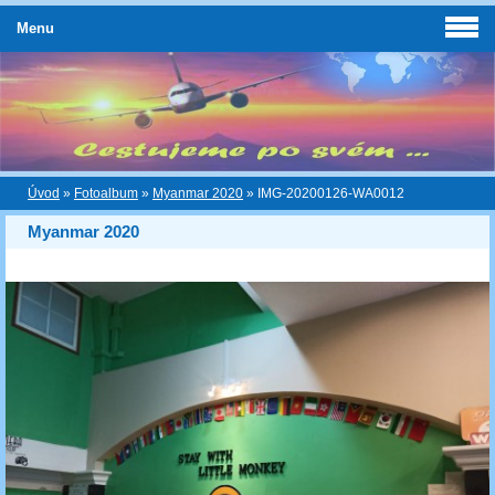
Menu
Úvod
»
Fotoalbum
»
Myanmar 2020
»
IMG-20200126-WA0012
Myanmar 2020