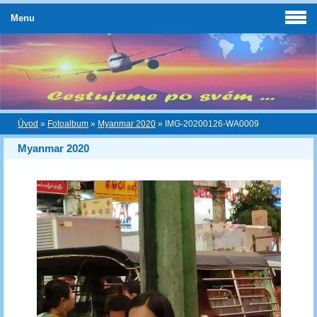
Menu
Úvod
»
Fotoalbum
»
Myanmar 2020
»
IMG-20200126-WA0009
Myanmar 2020