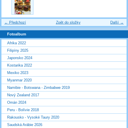
← Předchozí
Zpět do složky
Další →
Fotoalbum
Afrika 2022
Filipíny 2025
Japonsko 2024
Kostarika 2022
Mexiko 2023
Myanmar 2020
Namibie - Botswana - Zimbabwe 2019
Nový Zealand 2017
Omán 2024
Peru - Bolívie 2018
Rakousko - Vysoké Taury 2020
Saudská Arábie 2026