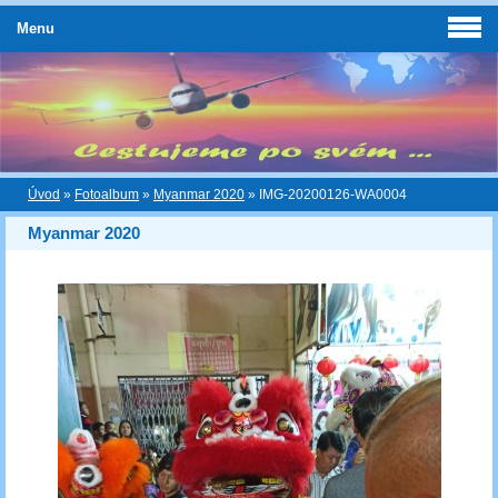
Menu
Úvod
»
Fotoalbum
»
Myanmar 2020
»
IMG-20200126-WA0004
Myanmar 2020