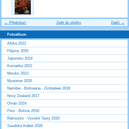
← Předchozí
Zpět do složky
Další →
Fotoalbum
Afrika 2022
Filipíny 2025
Japonsko 2024
Kostarika 2022
Mexiko 2023
Myanmar 2020
Namibie - Botswana - Zimbabwe 2019
Nový Zealand 2017
Omán 2024
Peru - Bolívie 2018
Rakousko - Vysoké Taury 2020
Saudská Arábie 2026