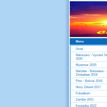
Menu
Úvod
Rakousko - Vysoké Ta
2020
Myanmar 2020
Namibie - Botswana -
Zimbabwe 2019
Peru - Bolívie 2018
Nový Zéland 2017
Fotoalbum
Zambie 2021
Kostarika 2022