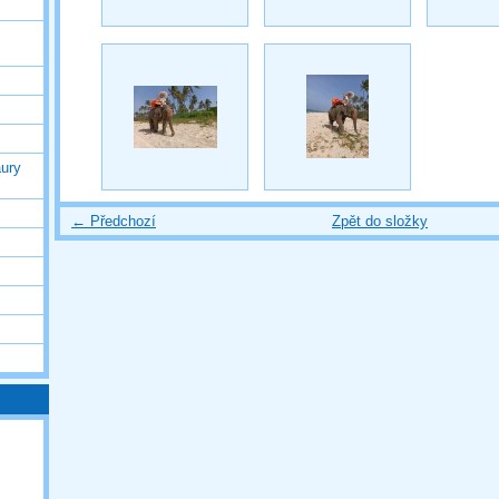
ury
← Předchozí
Zpět do složky