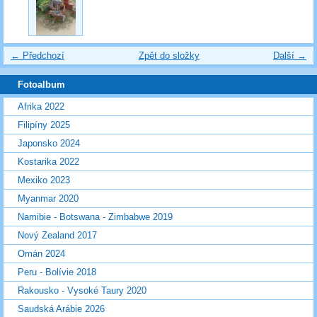
← Předchozí
Zpět do složky
Další →
Fotoalbum
Afrika 2022
Filipíny 2025
Japonsko 2024
Kostarika 2022
Mexiko 2023
Myanmar 2020
Namibie - Botswana - Zimbabwe 2019
Nový Zealand 2017
Omán 2024
Peru - Bolívie 2018
Rakousko - Vysoké Taury 2020
Saudská Arábie 2026