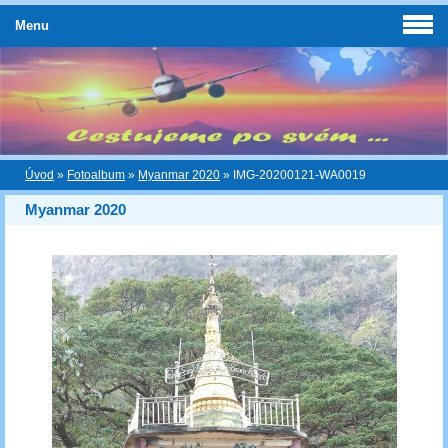
Menu
Úvod
»
Fotoalbum
»
Myanmar 2020
»
IMG-20200121-WA0019
Myanmar 2020