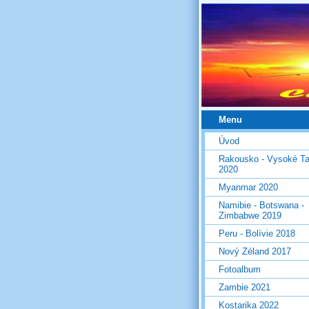
Menu
Úvod
Rakousko - Vysoké Ta
2020
Myanmar 2020
Namibie - Botswana -
Zimbabwe 2019
Peru - Bolívie 2018
Nový Zéland 2017
Fotoalbum
Zambie 2021
Kostarika 2022