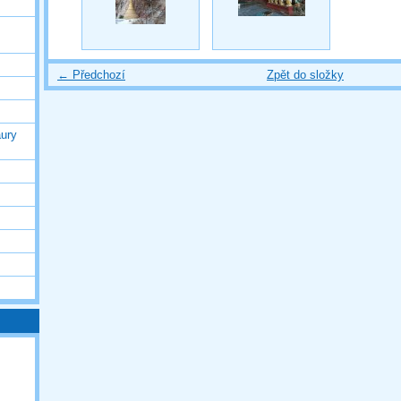
← Předchozí
Zpět do složky
ury