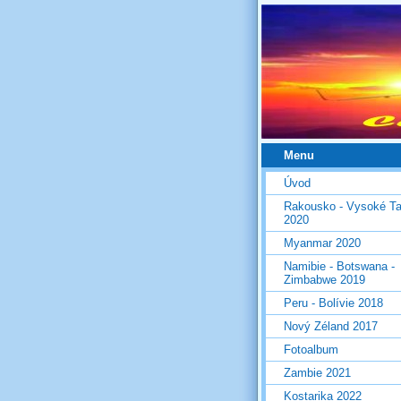
Menu
Úvod
Rakousko - Vysoké Ta
2020
Myanmar 2020
Namibie - Botswana -
Zimbabwe 2019
Peru - Bolívie 2018
Nový Zéland 2017
Fotoalbum
Zambie 2021
Kostarika 2022