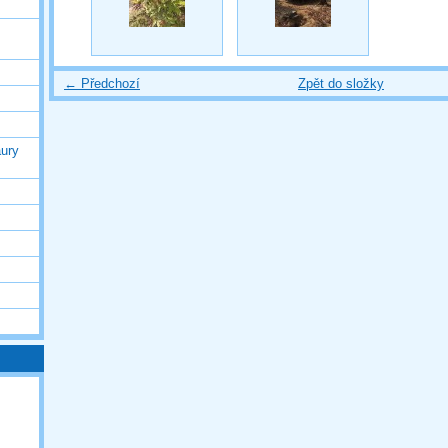
← Předchozí
Zpět do složky
ury