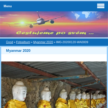
Menu
Úvod
»
Fotoalbum
»
Myanmar 2020
»
IMG-20200120-WA0009
Myanmar 2020