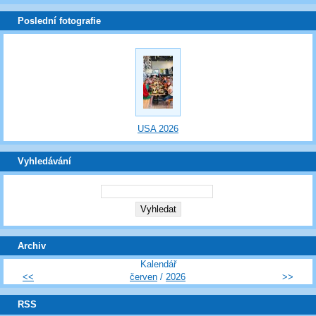
Poslední fotografie
USA 2026
Vyhledávání
Archiv
Kalendář
<<
červen
/
2026
>>
RSS