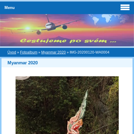
Menu
Úvod
»
Fotoalbum
»
Myanmar 2020
»
IMG-20200120-WA0004
Myanmar 2020