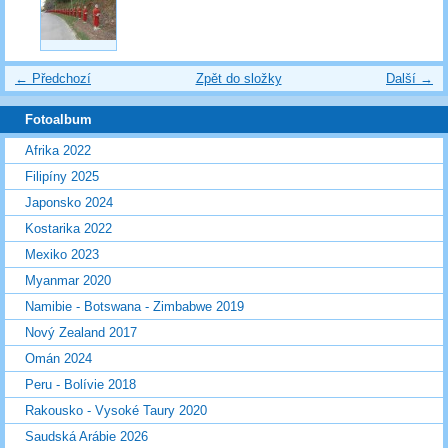
← Předchozí
Zpět do složky
Další →
Fotoalbum
Afrika 2022
Filipíny 2025
Japonsko 2024
Kostarika 2022
Mexiko 2023
Myanmar 2020
Namibie - Botswana - Zimbabwe 2019
Nový Zealand 2017
Omán 2024
Peru - Bolívie 2018
Rakousko - Vysoké Taury 2020
Saudská Arábie 2026