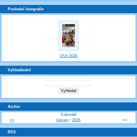
Poslední fotografie
USA 2026
Vyhledávání
Archiv
Kalendář
<<
červen
/
2026
>>
RSS