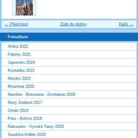
← Předchozí
Zpět do složky
Další →
Fotoalbum
Afrika 2022
Filipíny 2025
Japonsko 2024
Kostarika 2022
Mexiko 2023
Myanmar 2020
Namibie - Botswana - Zimbabwe 2019
Nový Zealand 2017
Omán 2024
Peru - Bolívie 2018
Rakousko - Vysoké Taury 2020
Saudská Arábie 2026