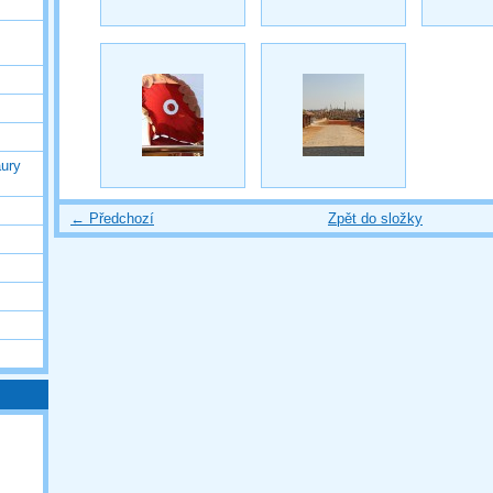
ury
← Předchozí
Zpět do složky