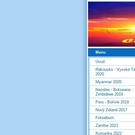
Menu
Úvod
Rakousko - Vysoké Ta
2020
Myanmar 2020
Namibie - Botswana -
Zimbabwe 2019
Peru - Bolívie 2018
Nový Zéland 2017
Fotoalbum
Zambie 2021
Kostarika 2022