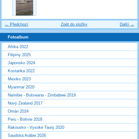
← Předchozí
Zpět do složky
Další →
Fotoalbum
Afrika 2022
Filipíny 2025
Japonsko 2024
Kostarika 2022
Mexiko 2023
Myanmar 2020
Namibie - Botswana - Zimbabwe 2019
Nový Zealand 2017
Omán 2024
Peru - Bolívie 2018
Rakousko - Vysoké Taury 2020
Saudská Arábie 2026