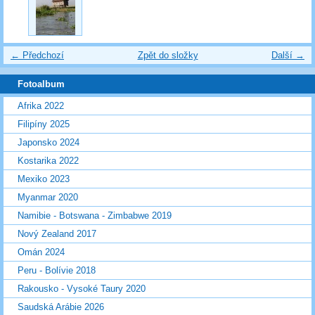
← Předchozí
Zpět do složky
Další →
Fotoalbum
Afrika 2022
Filipíny 2025
Japonsko 2024
Kostarika 2022
Mexiko 2023
Myanmar 2020
Namibie - Botswana - Zimbabwe 2019
Nový Zealand 2017
Omán 2024
Peru - Bolívie 2018
Rakousko - Vysoké Taury 2020
Saudská Arábie 2026