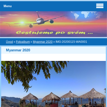
Menu
Úvod
»
Fotoalbum
»
Myanmar 2020
»
IMG-20200115-WA0001
Myanmar 2020