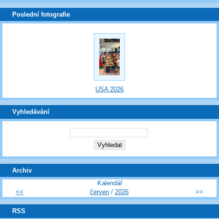
Poslední fotografie
USA 2026
Vyhledávání
Archiv
Kalendář
<<
červen
/
2026
>>
RSS