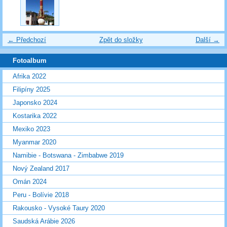
← Předchozí
Zpět do složky
Další →
Fotoalbum
Afrika 2022
Filipíny 2025
Japonsko 2024
Kostarika 2022
Mexiko 2023
Myanmar 2020
Namibie - Botswana - Zimbabwe 2019
Nový Zealand 2017
Omán 2024
Peru - Bolívie 2018
Rakousko - Vysoké Taury 2020
Saudská Arábie 2026