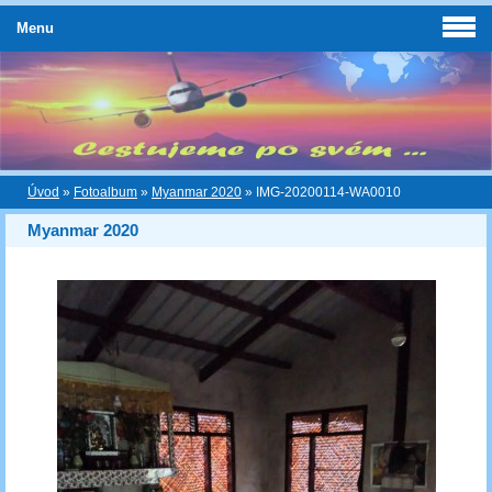
Menu
Úvod
»
Fotoalbum
»
Myanmar 2020
»
IMG-20200114-WA0010
Myanmar 2020