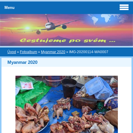
Menu
Úvod
»
Fotoalbum
»
Myanmar 2020
»
IMG-20200114-WA0007
Myanmar 2020