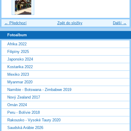
← Předchozí
Zpět do složky
Další →
Fotoalbum
Afrika 2022
Filipíny 2025
Japonsko 2024
Kostarika 2022
Mexiko 2023
Myanmar 2020
Namibie - Botswana - Zimbabwe 2019
Nový Zealand 2017
Omán 2024
Peru - Bolívie 2018
Rakousko - Vysoké Taury 2020
Saudská Arábie 2026