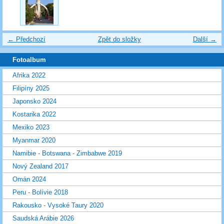
← Předchozí
Zpět do složky
Další →
Fotoalbum
Afrika 2022
Filipíny 2025
Japonsko 2024
Kostarika 2022
Mexiko 2023
Myanmar 2020
Namibie - Botswana - Zimbabwe 2019
Nový Zealand 2017
Omán 2024
Peru - Bolívie 2018
Rakousko - Vysoké Taury 2020
Saudská Arábie 2026