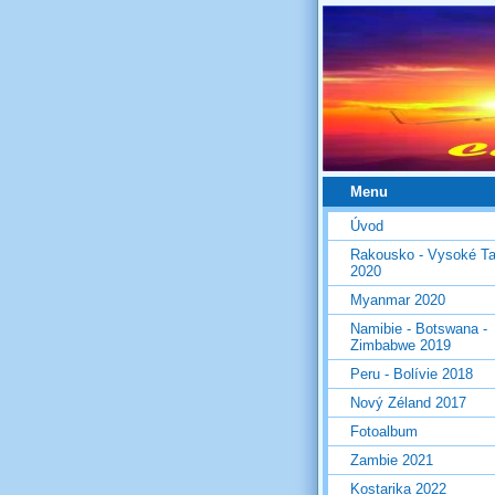
Menu
Úvod
Rakousko - Vysoké Ta
2020
Myanmar 2020
Namibie - Botswana -
Zimbabwe 2019
Peru - Bolívie 2018
Nový Zéland 2017
Fotoalbum
Zambie 2021
Kostarika 2022