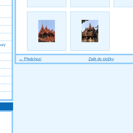
ury
← Předchozí
Zpět do složky