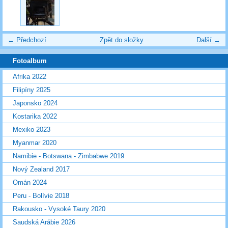
← Předchozí
Zpět do složky
Další →
Fotoalbum
Afrika 2022
Filipíny 2025
Japonsko 2024
Kostarika 2022
Mexiko 2023
Myanmar 2020
Namibie - Botswana - Zimbabwe 2019
Nový Zealand 2017
Omán 2024
Peru - Bolívie 2018
Rakousko - Vysoké Taury 2020
Saudská Arábie 2026