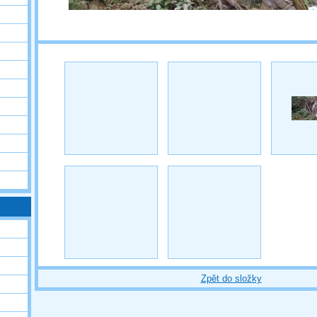
Zpět do složky