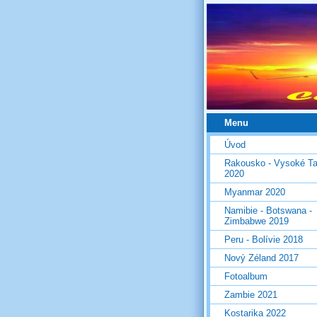
Menu
Úvod
Rakousko - Vysoké Ta
2020
Myanmar 2020
Namibie - Botswana -
Zimbabwe 2019
Peru - Bolívie 2018
Nový Zéland 2017
Fotoalbum
Zambie 2021
Kostarika 2022