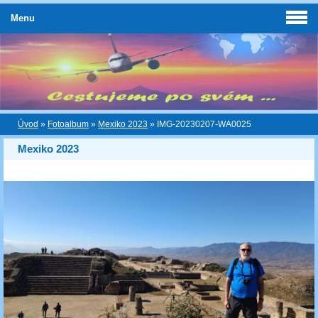
Menu
Úvod
»
Fotoalbum
»
Mexiko 2023
»
IMG-20230207-WA0025
Mexiko 2023