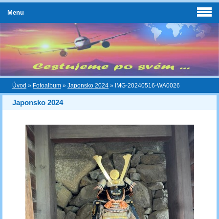
Menu
Úvod
»
Fotoalbum
»
Japonsko 2024
»
IMG-20240516-WA0026
Japonsko 2024