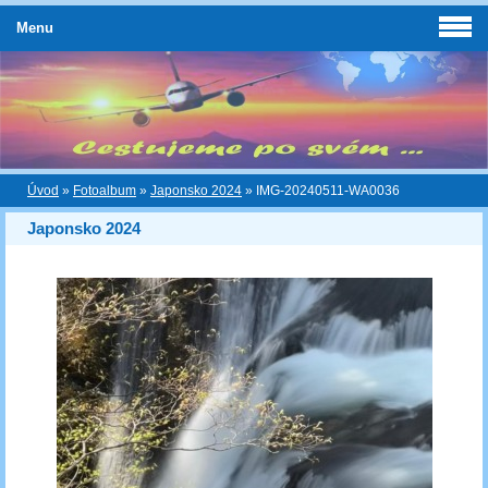
Menu
Úvod
»
Fotoalbum
»
Japonsko 2024
»
IMG-20240511-WA0036
Japonsko 2024