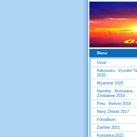
Menu
Úvod
Rakousko - Vysoké Ta
2020
Myanmar 2020
Namibie - Botswana -
Zimbabwe 2019
Peru - Bolívie 2018
Nový Zéland 2017
Fotoalbum
Zambie 2021
Kostarika 2022