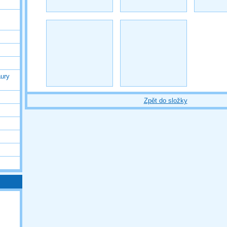
ury
Zpět do složky