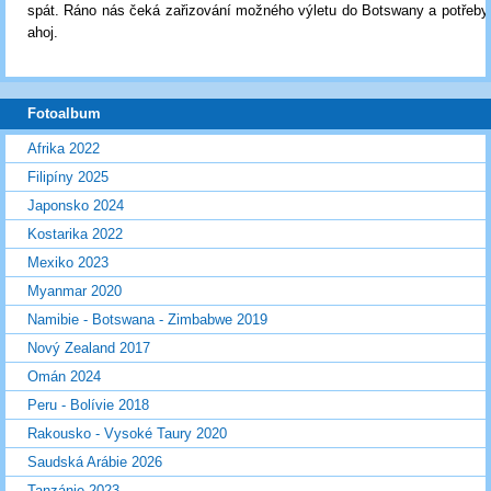
spát. Ráno nás čeká zařizování možného výletu do Botswany a potřeby 
ahoj.
Fotoalbum
Afrika 2022
Filipíny 2025
Japonsko 2024
Kostarika 2022
Mexiko 2023
Myanmar 2020
Namibie - Botswana - Zimbabwe 2019
Nový Zealand 2017
Omán 2024
Peru - Bolívie 2018
Rakousko - Vysoké Taury 2020
Saudská Arábie 2026
Tanzánie 2023