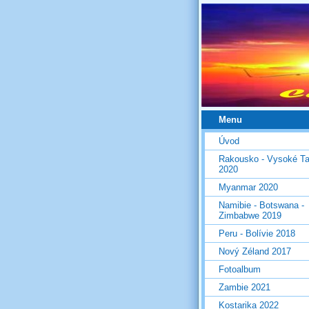
Menu
Úvod
Rakousko - Vysoké Ta
2020
Myanmar 2020
Namibie - Botswana -
Zimbabwe 2019
Peru - Bolívie 2018
Nový Zéland 2017
Fotoalbum
Zambie 2021
Kostarika 2022