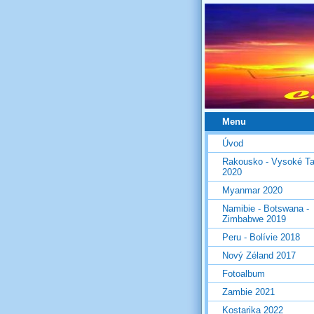
Menu
Úvod
Rakousko - Vysoké Ta
2020
Myanmar 2020
Namibie - Botswana -
Zimbabwe 2019
Peru - Bolívie 2018
Nový Zéland 2017
Fotoalbum
Zambie 2021
Kostarika 2022