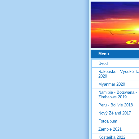
Menu
Úvod
Rakousko - Vysoké Ta
2020
Myanmar 2020
Namibie - Botswana -
Zimbabwe 2019
Peru - Bolívie 2018
Nový Zéland 2017
Fotoalbum
Zambie 2021
Kostarika 2022