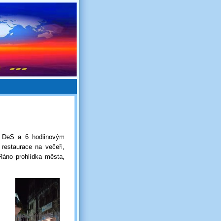
v DeS a 6 hodiinovým
restaurace na večeři,
áno prohlídka města,