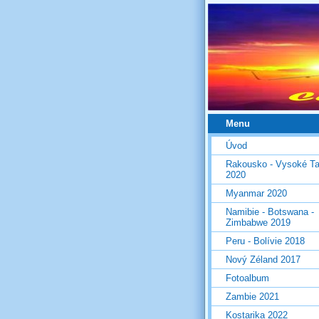
Menu
Úvod
Rakousko - Vysoké Ta
2020
Myanmar 2020
Namibie - Botswana -
Zimbabwe 2019
Peru - Bolívie 2018
Nový Zéland 2017
Fotoalbum
Zambie 2021
Kostarika 2022