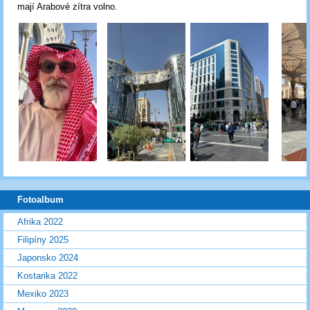
mají Arabové zítra volno.
Fotoalbum
Afrika 2022
Filipíny 2025
Japonsko 2024
Kostarika 2022
Mexiko 2023