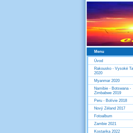
Menu
Úvod
Rakousko - Vysoké Ta
2020
Myanmar 2020
Namibie - Botswana -
Zimbabwe 2019
Peru - Bolívie 2018
Nový Zéland 2017
Fotoalbum
Zambie 2021
Kostarika 2022