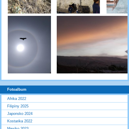
Fotoalbum
Afrika 2022
Filipíny 2025
Japonsko 2024
Kostarika 2022
Mexiko 2023