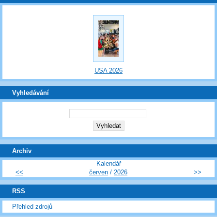
USA 2026
Vyhledávání
Archiv
Kalendář
<<
červen
/
2026
>>
RSS
Přehled zdrojů