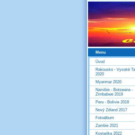
Menu
Úvod
Rakousko - Vysoké Ta
2020
Myanmar 2020
Namibie - Botswana -
Zimbabwe 2019
Peru - Bolívie 2018
Nový Zéland 2017
Fotoalbum
Zambie 2021
Kostarika 2022