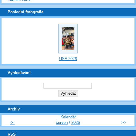
Poslední fotografie
USA 2026
Vyhledávání
Archiv
Kalendář
<<
červen
/
2026
>>
RSS