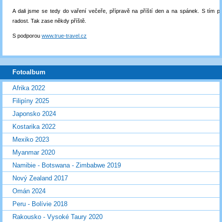
A dali jsme se tedy do vaření večeře, přípravě na příští den a na spánek. S tím pi
radost. Tak zase někdy příště.
S podporou
www.true-travel.cz
Fotoalbum
Afrika 2022
Filipíny 2025
Japonsko 2024
Kostarika 2022
Mexiko 2023
Myanmar 2020
Namibie - Botswana - Zimbabwe 2019
Nový Zealand 2017
Omán 2024
Peru - Bolívie 2018
Rakousko - Vysoké Taury 2020