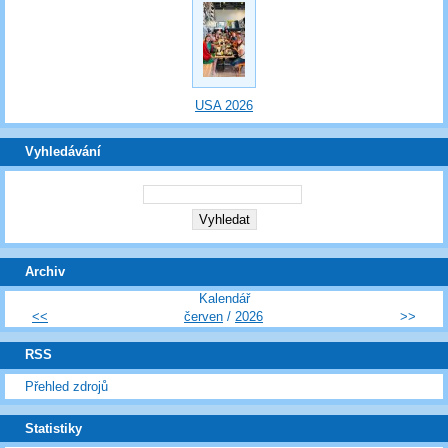
USA 2026
Vyhledávání
Archiv
Kalendář
<<
červen
/
2026
>>
RSS
Přehled zdrojů
Statistiky