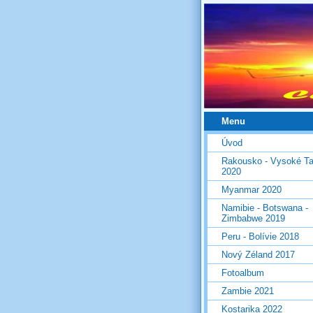
Menu
Úvod
Rakousko - Vysoké Ta
2020
Myanmar 2020
Namibie - Botswana -
Zimbabwe 2019
Peru - Bolívie 2018
Nový Zéland 2017
Fotoalbum
Zambie 2021
Kostarika 2022