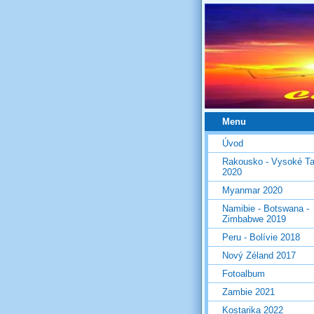
Menu
Úvod
Rakousko - Vysoké Ta
2020
Myanmar 2020
Namibie - Botswana -
Zimbabwe 2019
Peru - Bolívie 2018
Nový Zéland 2017
Fotoalbum
Zambie 2021
Kostarika 2022