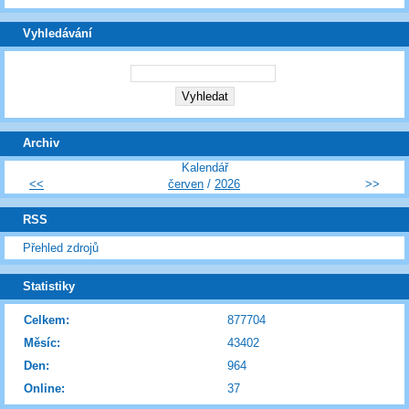
Vyhledávání
Archiv
Kalendář
<<
červen
/
2026
>>
RSS
Přehled zdrojů
Statistiky
Celkem:
877704
Měsíc:
43402
Den:
964
Online:
37