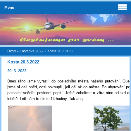
Menu
Úvod
»
Kostarika 2022
»
Kosta 20.3.2022
Kosta 20.3.2022
20. 3. 2022
Dnes ráno jsme vyrazili do posledního města našeho putování, Que
jsme si dali oběd, cosi pokoupili, jeli dál až do města. Po ubytování po
poslední večeře, poslední popití. Ještě zabalíme a zítra ráno odjezd 
letiště. Letí nám to okolo 14 hodiny. Tak ahoj.