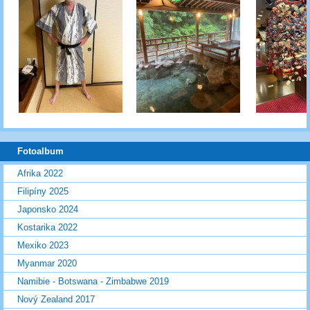
Fotoalbum
Afrika 2022
Filipíny 2025
Japonsko 2024
Kostarika 2022
Mexiko 2023
Myanmar 2020
Namibie - Botswana - Zimbabwe 2019
Nový Zealand 2017