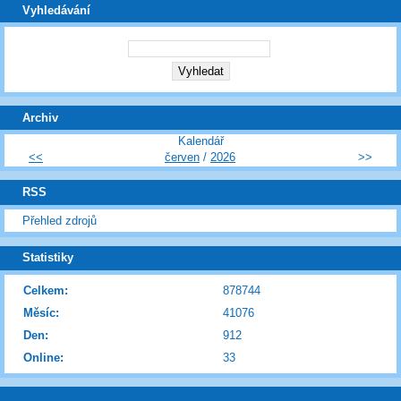
Vyhledávání
Archiv
Kalendář
<<
červen
/
2026
>>
RSS
Přehled zdrojů
Statistiky
Celkem:
878744
Měsíc:
41076
Den:
912
Online:
33