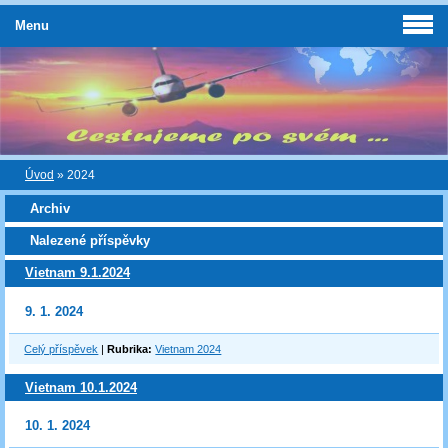
Menu
Úvod
»
2024
Archiv
Nalezené příspěvky
Vietnam 9.1.2024
9. 1. 2024
Celý příspěvek
|
Rubrika:
Vietnam 2024
Vietnam 10.1.2024
10. 1. 2024